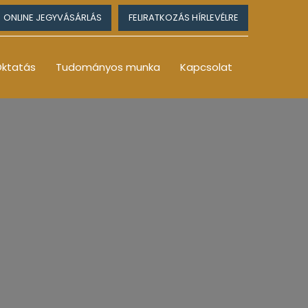
ONLINE JEGYVÁSÁRLÁS
FELIRATKOZÁS HÍRLEVÉLRE
ktatás
Tudományos munka
Kapcsolat