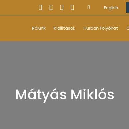
English
Rólunk
Kiállítások
Hurbán Folyóirat
O
Mátyás Miklós