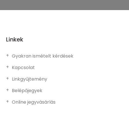
Linkek
Gyakran ismételt kérdések
Kapcsolat
Linkgyűjtemény
Belépőjegyek
Online jegyvásárlás