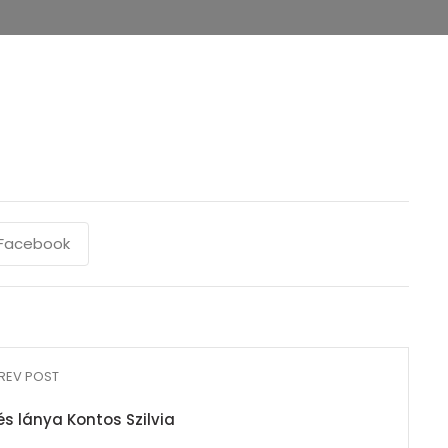
Facebook
REV POST
és lánya Kontos Szilvia