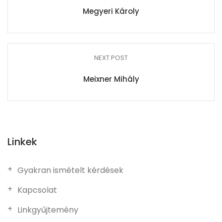
Megyeri Károly
NEXT POST
Meixner Mihály
Linkek
Gyakran ismételt kérdések
Kapcsolat
Linkgyűjtemény