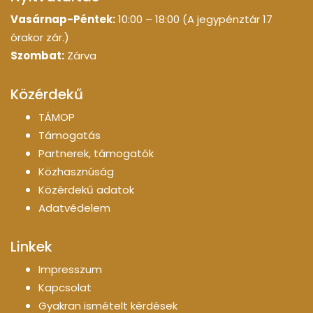
Vasárnap-Péntek:
10:00 – 18:00 (A jegypénztár 17
órakor zár.)
Szombat:
Zárva
Közérdekű
TÁMOP
Támogatás
Partnerek, támogatók
Közhasznúság
Közérdekű adatok
Adatvédelem
Linkek
Impresszum
Kapcsolat
Gyakran ismételt kérdések