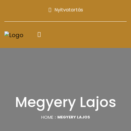
Nyitvatartás
Megyery Lajos
HOME
MEGYERY LAJOS