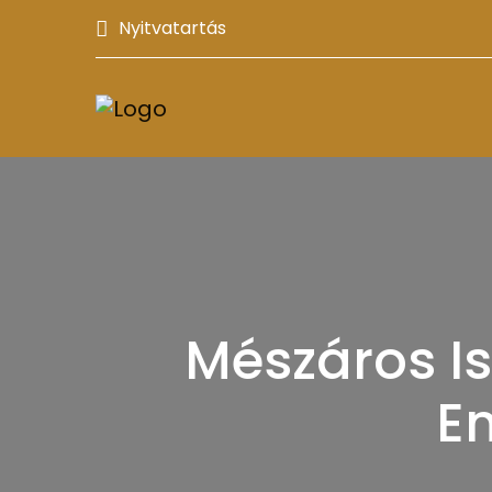
Nyitvatartás
Mészáros Is
En