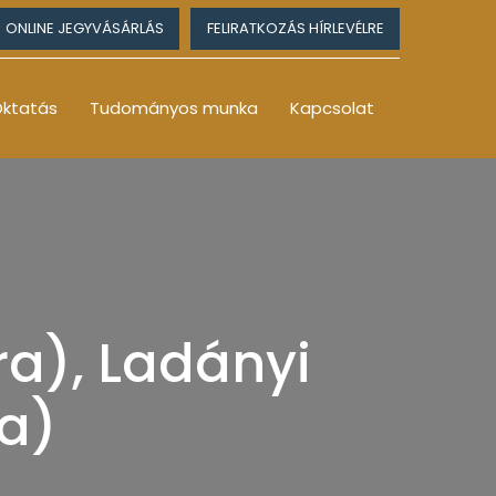
ONLINE JEGYVÁSÁRLÁS
FELIRATKOZÁS HÍRLEVÉLRE
ktatás
Tudományos munka
Kapcsolat
ra), Ladányi
ia)