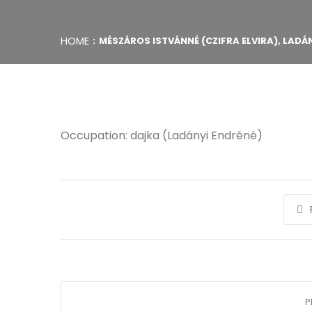
HOME
MÉSZÁROS ISTVÁNNÉ (CZIFRA ELVIRA), LADÁN
Occupation: dajka (Ladányi Endréné)
P