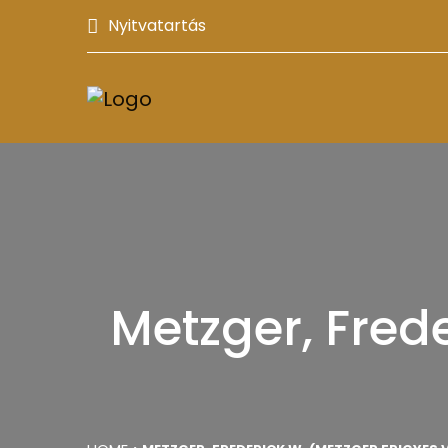
Nyitvatartás
Metzger, Fred