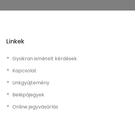
Linkek
Gyakran ismételt kérdések
Kapcsolat
Linkgyűjtemény
Belépőjegyek
Online jegyvásárlás