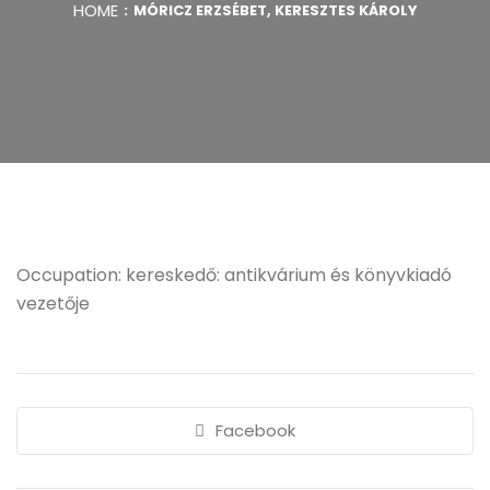
HOME
MÓRICZ ERZSÉBET, KERESZTES KÁROLY
Occupation: kereskedő: antikvárium és könyvkiadó
vezetője
Facebook