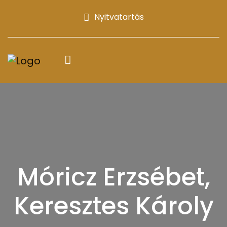
Nyitvatartás
Móricz Erzsébet,
Keresztes Károly