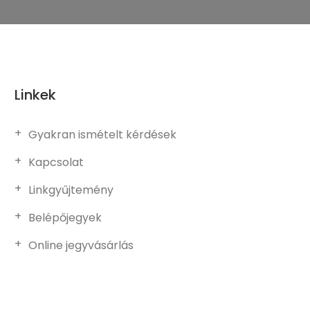
Linkek
Gyakran ismételt kérdések
Kapcsolat
Linkgyűjtemény
Belépőjegyek
Online jegyvásárlás