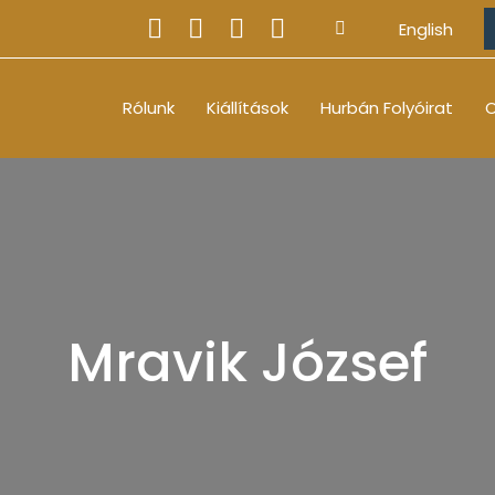
English
Rólunk
Kiállítások
Hurbán Folyóirat
O
Mravik József