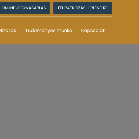
ONLINE JEGYVÁSÁRLÁS
FELIRATKOZÁS HÍRLEVÉLRE
ktatás
Tudományos munka
Kapcsolat