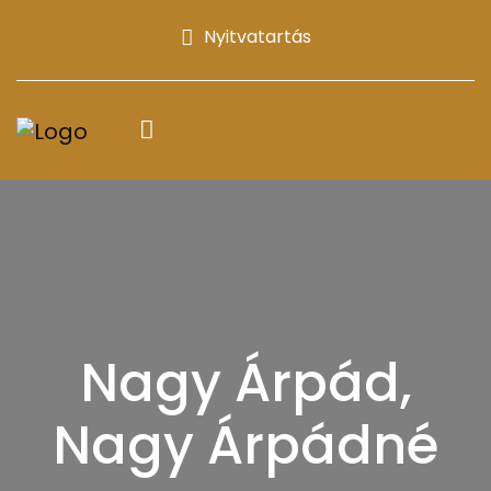
Nyitvatartás
Nagy Árpád,
Nagy Árpádné