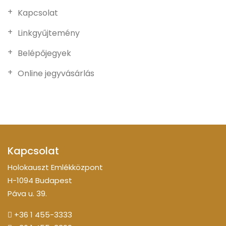
Kapcsolat
Linkgyűjtemény
Belépőjegyek
Online jegyvásárlás
Kapcsolat
Holokauszt Emlékközpont
H-1094 Budapest
Páva u. 39.
+36 1 455-3333