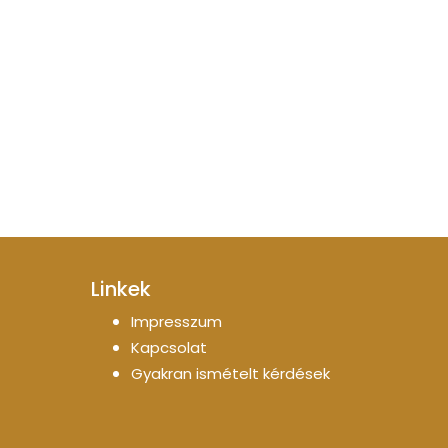
Linkek
Impresszum
Kapcsolat
Gyakran ismételt kérdések