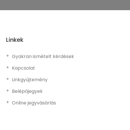
Linkek
Gyakran ismételt kérdések
Kapcsolat
Linkgyűjtemény
Belépőjegyek
Online jegyvásárlás