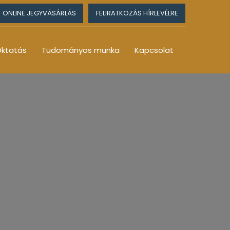
ONLINE JEGYVÁSÁRLÁS
FELIRATKOZÁS HÍRLEVÉLRE
ktatás
Tudományos munka
Kapcsolat