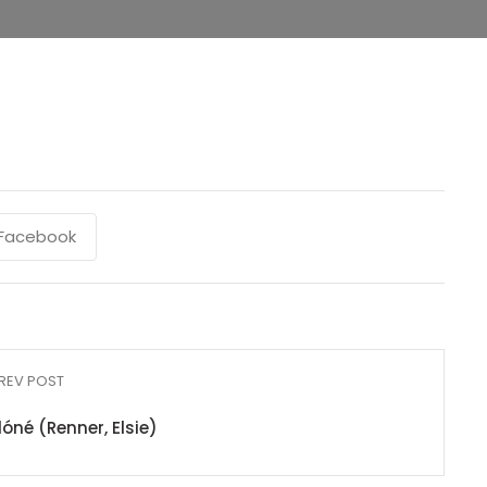
Facebook
REV POST
óné (Renner, Elsie)