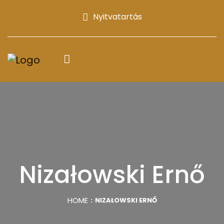
Nyitvatartás
Nizałowski Ernő
HOME
NIZAŁOWSKI ERNŐ