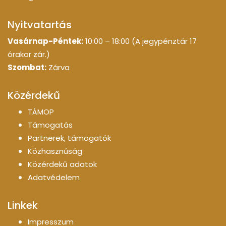
Nyitvatartás
Vasárnap-Péntek:
10:00 – 18:00 (A jegypénztár 17
órakor zár.)
Szombat:
Zárva
Közérdekű
TÁMOP
Támogatás
Partnerek, támogatók
Közhasznúság
Közérdekű adatok
Adatvédelem
Linkek
Impresszum