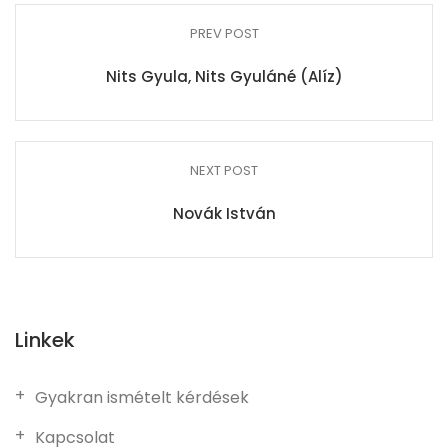
PREV POST
Nits Gyula, Nits Gyuláné (Alíz)
NEXT POST
Novák István
Linkek
Gyakran ismételt kérdések
Kapcsolat