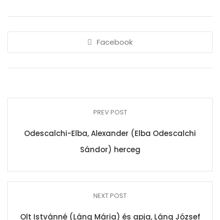
Facebook
PREV POST
Odescalchi-Elba, Alexander (Elba Odescalchi
Sándor) herceg
NEXT POST
Olt Istvánné (Láng Mária) és apja, Láng József