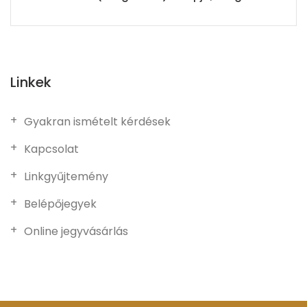
Linkek
Gyakran ismételt kérdések
Kapcsolat
Linkgyűjtemény
Belépőjegyek
Online jegyvásárlás