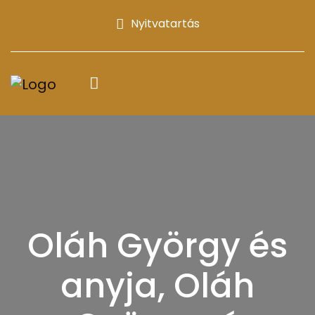
Nyitvatartás
Oláh György és
anyja, Oláh