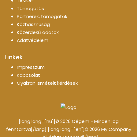
TÁMOP
Támogatás
Partnerek, támogatók
Közhasznúság
Közérdekű adatok
Adatvédelem
Linkek
Impresszum
Kapcsolat
Gyakran ismételt kérdések
[lang lang="hu"]© 2026 Cégem - Minden jog
fenntartva[/lang] [lang lang="en"]© 2026 My Company