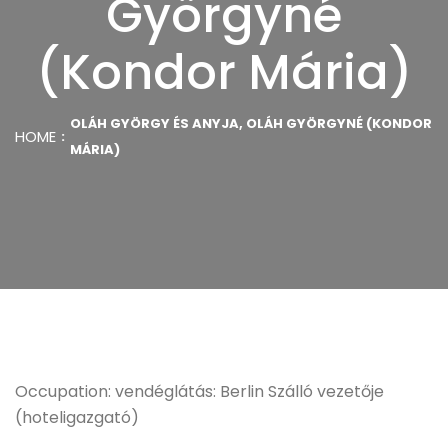
Györgyné
(Kondor Mária)
OLÁH GYÖRGY ÉS ANYJA, OLÁH GYÖRGYNÉ (KONDOR
HOME
MÁRIA)
Occupation: vendéglátás: Berlin Szálló vezetője
(hoteligazgató)