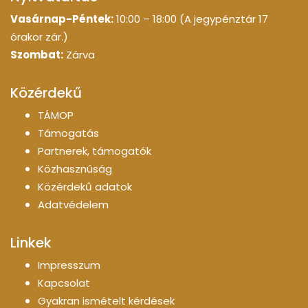
Vasárnap-Péntek:
10:00 – 18:00 (A jegypénztár 17
órakor zár.)
Szombat:
Zárva
Közérdekű
TÁMOP
Támogatás
Partnerek, támogatók
Közhasznúság
Közérdekű adatok
Adatvédelem
Linkek
Impresszum
Kapcsolat
Gyakran ismételt kérdések