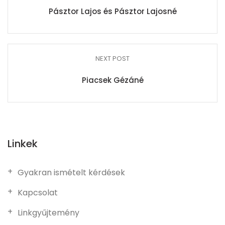
Pásztor Lajos és Pásztor Lajosné
NEXT POST
Piacsek Gézáné
Linkek
Gyakran ismételt kérdések
Kapcsolat
Linkgyűjtemény