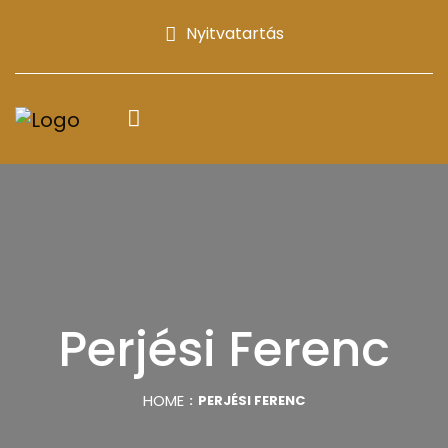
Nyitvatartás
Perjési Ferenc
HOME
PERJÉSI FERENC