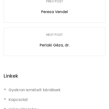
PREV POST
Peresa Vendel
NEXT POST
Perlaki Géza, dr.
Linkek
Gyakran ismételt kérdések
Kapcsolat