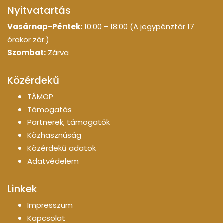
Nyitvatartás
Vasárnap-Péntek:
10:00 – 18:00 (A jegypénztár 17
órakor zár.)
Szombat:
Zárva
Közérdekű
TÁMOP
Támogatás
Partnerek, támogatók
Közhasznúság
Közérdekű adatok
Adatvédelem
Linkek
Impresszum
Kapcsolat