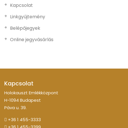
Kapcsolat
Linkgyűjtemény
Belépőjegyek
Online jegyvásárlás
Kapcsolat
Holokauszt Emlékközpont
H-1094 Budapest
Páva u. 39.
+36 1 455-3333
+36 1 455-3399