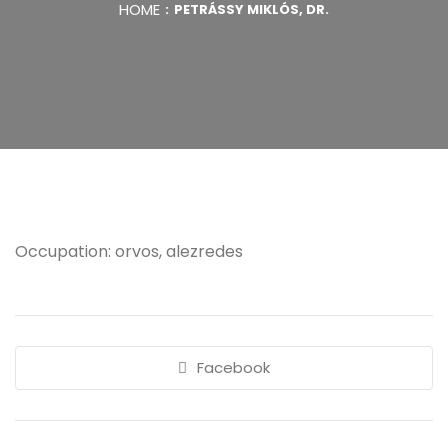
HOME
PETRÁSSY MIKLÓS, DR.
Occupation: orvos, alezredes
Facebook