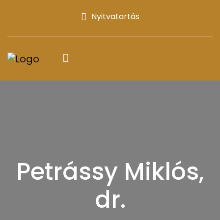
Nyitvatartás
Petrássy Miklós,
dr.