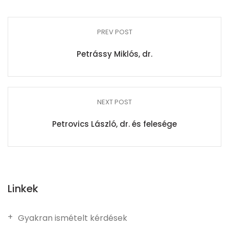
PREV POST
Petrássy Miklós, dr.
NEXT POST
Petrovics László, dr. és felesége
Linkek
Gyakran ismételt kérdések