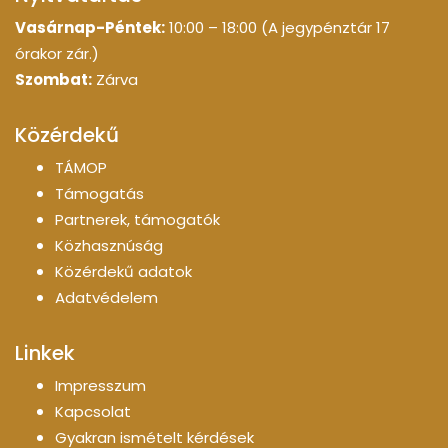
Vasárnap-Péntek:
10:00 – 18:00 (A jegypénztár 17
órakor zár.)
Szombat:
Zárva
Közérdekű
TÁMOP
Támogatás
Partnerek, támogatók
Közhasznúság
Közérdekű adatok
Adatvédelem
Linkek
Impresszum
Kapcsolat
Gyakran ismételt kérdések