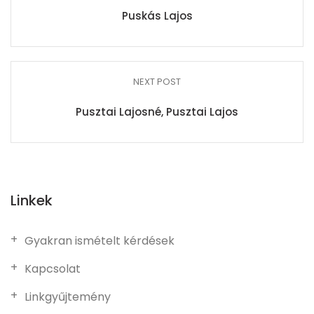
Puskás Lajos
NEXT POST
Pusztai Lajosné, Pusztai Lajos
Linkek
Gyakran ismételt kérdések
Kapcsolat
Linkgyűjtemény