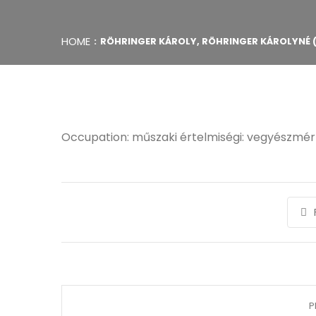
HOME
RÖHRINGER KÁROLY, RÖHRINGER KÁROLYNÉ
Occupation: műszaki értelmiségi: vegyészmé
P