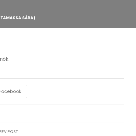
 (TAMASSA SÁRA)
rnök
Facebook
REV POST