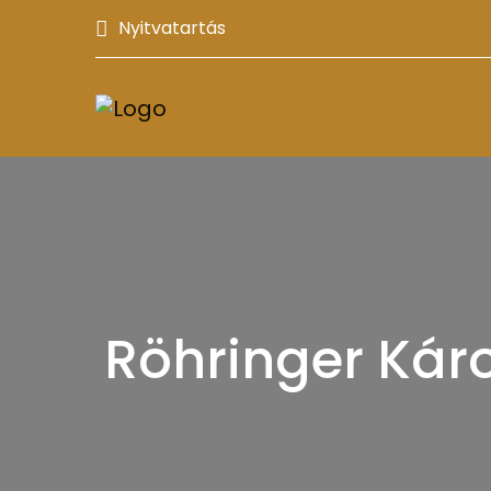
Nyitvatartás
Röhringer Kár