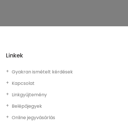
Linkek
Gyakran ismételt kérdések
Kapcsolat
Linkgyűjtemény
Belépőjegyek
Online jegyvásárlás