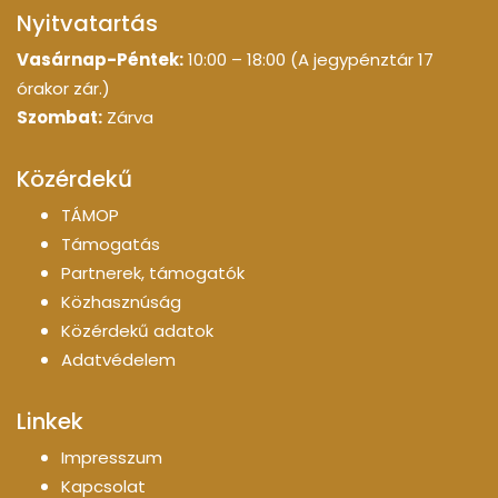
Nyitvatartás
Vasárnap-Péntek:
10:00 – 18:00 (A jegypénztár 17
órakor zár.)
Szombat:
Zárva
Közérdekű
TÁMOP
Támogatás
Partnerek, támogatók
Közhasznúság
Közérdekű adatok
Adatvédelem
Linkek
Impresszum
Kapcsolat