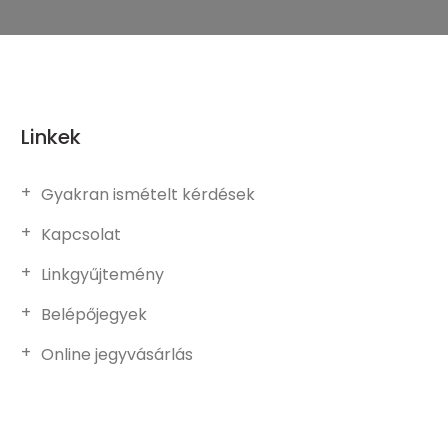
Linkek
Gyakran ismételt kérdések
Kapcsolat
Linkgyűjtemény
Belépőjegyek
Online jegyvásárlás