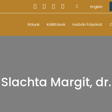
English
Rólunk
Kiállítások
Hurbán Folyóirat
O
Slachta Margit, dr.