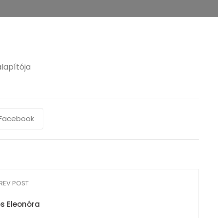
lapítója
Facebook
REV POST
s Eleonóra