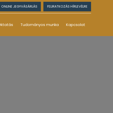
ONLINE JEGYVÁSÁRLÁS
FELIRATKOZÁS HÍRLEVÉLRE
ktatás
Tudományos munka
Kapcsolat