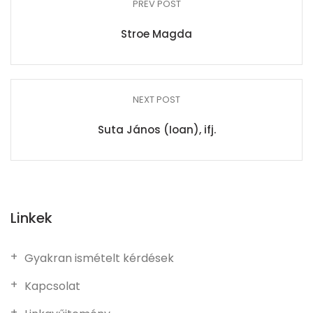
PREV POST
Stroe Magda
NEXT POST
Suta János (Ioan), ifj.
Linkek
Gyakran ismételt kérdések
Kapcsolat