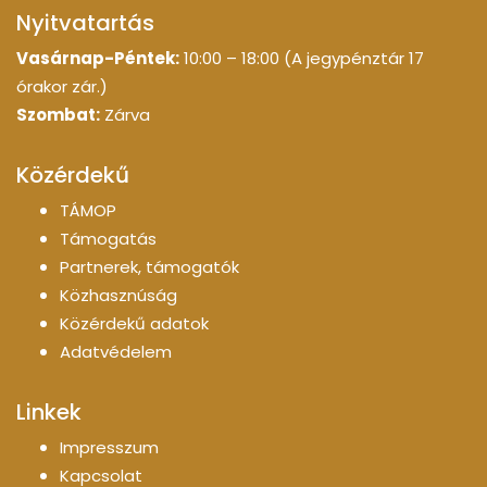
Nyitvatartás
Vasárnap-Péntek:
10:00 – 18:00 (A jegypénztár 17
órakor zár.)
Szombat:
Zárva
Közérdekű
TÁMOP
Támogatás
Partnerek, támogatók
Közhasznúság
Közérdekű adatok
Adatvédelem
Linkek
Impresszum
Kapcsolat