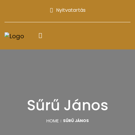
Nyitvatartás
Sűrű János
HOME
SŰRŰ JÁNOS