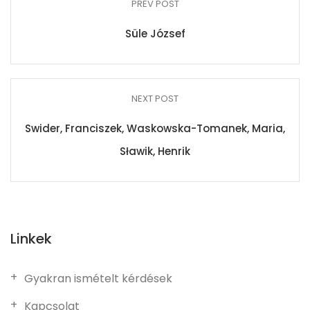
PREV POST
Süle József
NEXT POST
Swider, Franciszek, Waskowska-Tomanek, Maria,
Sławik, Henrik
Linkek
Gyakran ismételt kérdések
Kapcsolat