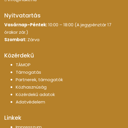
Nyitvatartás
Vasárnap-Péntek:
10:00 – 18:00 (A jegypénztár 17
órakor zár.)
Szombat:
Zárva
Közérdekű
TÁMOP
Támogatás
Partnerek, támogatók
Közhasznúság
Közérdekű adatok
Adatvédelem
Linkek
Impresszum