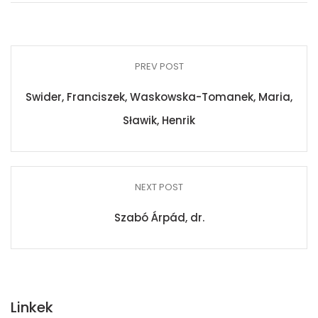
PREV POST
Swider, Franciszek, Waskowska-Tomanek, Maria,
Sławik, Henrik
NEXT POST
Szabó Árpád, dr.
Linkek