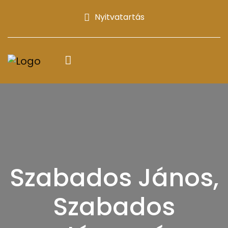
Nyitvatartás
Szabados János,
Szabados