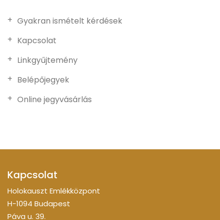
Gyakran ismételt kérdések
Kapcsolat
Linkgyűjtemény
Belépőjegyek
Online jegyvásárlás
Kapcsolat
Holokauszt Emlékközpont
H-1094 Budapest
Páva u. 39.