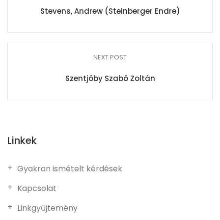
Stevens, Andrew (Steinberger Endre)
NEXT POST
Szentjóby Szabó Zoltán
Linkek
Gyakran ismételt kérdések
Kapcsolat
Linkgyűjtemény