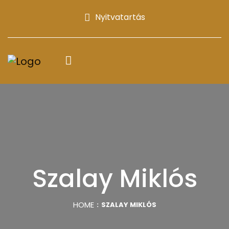
Nyitvatartás
Szalay Miklós
HOME
SZALAY MIKLÓS