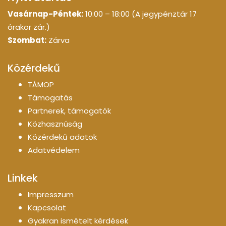
Vasárnap-Péntek:
10:00 – 18:00 (A jegypénztár 17
órakor zár.)
Szombat:
Zárva
Közérdekű
TÁMOP
Támogatás
Partnerek, támogatók
Közhasznúság
Közérdekű adatok
Adatvédelem
Linkek
Impresszum
Kapcsolat
Gyakran ismételt kérdések