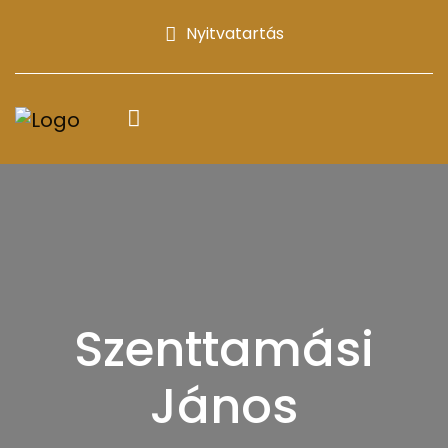
Nyitvatartás
Szenttamási
János