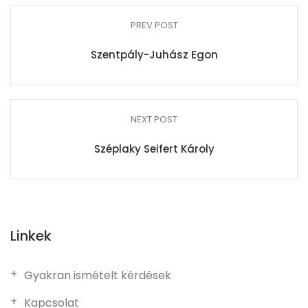
PREV POST
Szentpály-Juhász Egon
NEXT POST
Széplaky Seifert Károly
Linkek
Gyakran ismételt kérdések
Kapcsolat