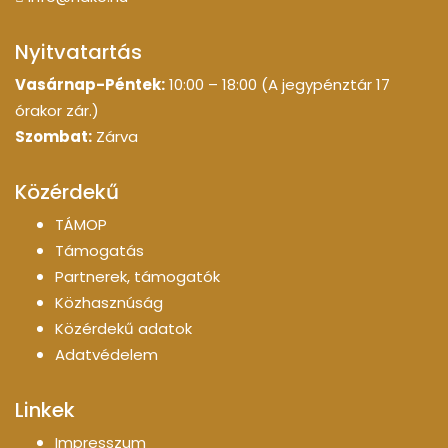
Nyitvatartás
Vasárnap-Péntek:
10:00 – 18:00 (A jegypénztár 17
órakor zár.)
Szombat:
Zárva
Közérdekű
TÁMOP
Támogatás
Partnerek, támogatók
Közhasznúság
Közérdekű adatok
Adatvédelem
Linkek
Impresszum