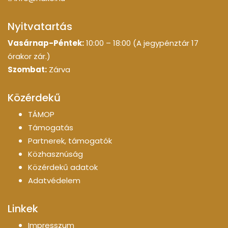
Nyitvatartás
Vasárnap-Péntek:
10:00 – 18:00 (A jegypénztár 17
órakor zár.)
Szombat:
Zárva
Közérdekű
TÁMOP
Támogatás
Partnerek, támogatók
Közhasznúság
Közérdekű adatok
Adatvédelem
Linkek
Impresszum