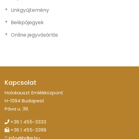
Linkgyűjtemény
Belépőjegyek
Online jegyvásárlás
Kapcsolat
Holokauszt Emlékközpont
H-1094 Budapest
Páva u. 39.
+36 1 455-3333
+36 1 455-3399
info@hdke.hu