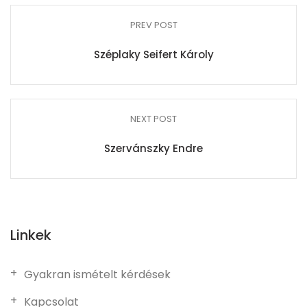
PREV POST
Széplaky Seifert Károly
NEXT POST
Szervánszky Endre
Linkek
Gyakran ismételt kérdések
Kapcsolat