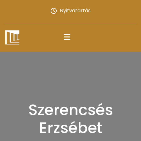
Nyitvatartás
Szerencsés
Erzsébet