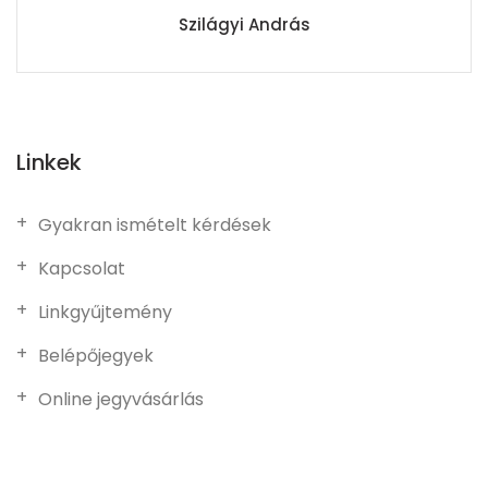
Szilágyi András
Linkek
Gyakran ismételt kérdések
Kapcsolat
Linkgyűjtemény
Belépőjegyek
Online jegyvásárlás