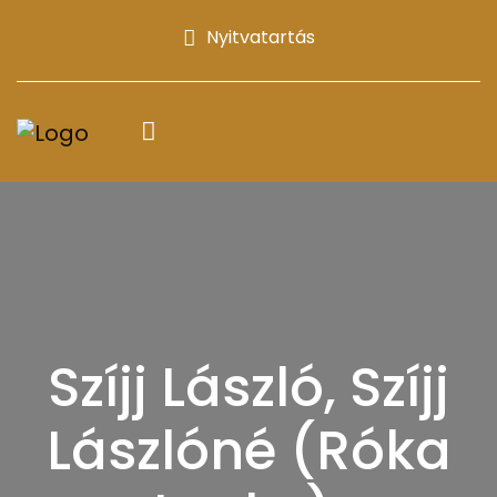
Nyitvatartás
Szíjj László, Szíjj
Lászlóné (Róka