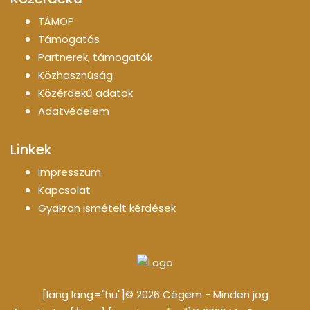
TÁMOP
Támogatás
Partnerek, támogatók
Közhasznúság
Közérdekű adatok
Adatvédelem
Linkek
Impresszum
Kapcsolat
Gyakran ismételt kérdések
[lang lang="hu"]© 2026 Cégem - Minden jog