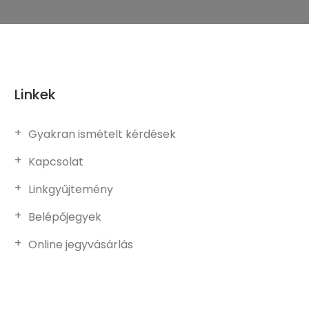
Linkek
Gyakran ismételt kérdések
Kapcsolat
Linkgyűjtemény
Belépőjegyek
Online jegyvásárlás