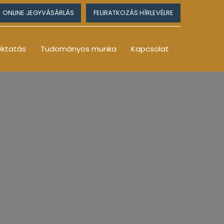
ONLINE JEGYVÁSÁRLÁS
FELIRATKOZÁS HÍRLEVÉLRE
ktatás
Tudományos munka
Kapcsolat