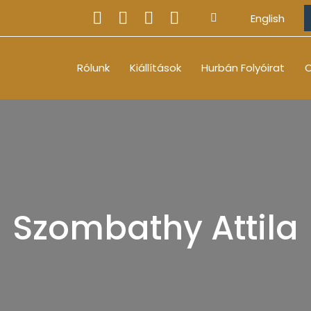
English
Rólunk
Kiállítások
Hurbán Folyóirat
O
Szombathy Attila