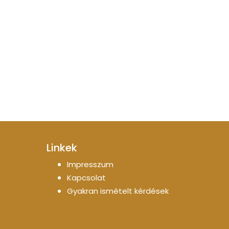
Linkek
Impresszum
Kapcsolat
Gyakran ismételt kérdések