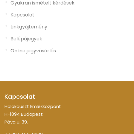
Gyakran ismételt kérdések
Kapcsolat
Linkgyűjtemény
Belépőjegyek
Online jegyvásárlás
Kapcsolat
Holokauszt Emlékközpont
H-1094 Budapest
Páva u. 39.