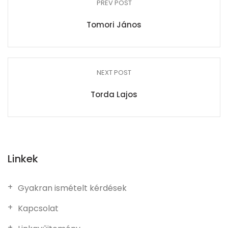
PREV POST
Tomori János
NEXT POST
Torda Lajos
Linkek
Gyakran ismételt kérdések
Kapcsolat