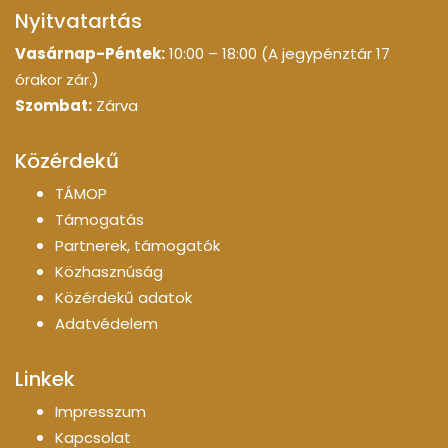
Nyitvatartás
Vasárnap-Péntek:
10:00 – 18:00 (A jegypénztár 17
órakor zár.)
Szombat:
Zárva
Közérdekű
TÁMOP
Támogatás
Partnerek, támogatók
Közhasznúság
Közérdekű adatok
Adatvédelem
Linkek
Impresszum
Kapcsolat