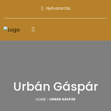
Nyitvatartás
Urbán Gáspár
HOME
URBÁN GÁSPÁR