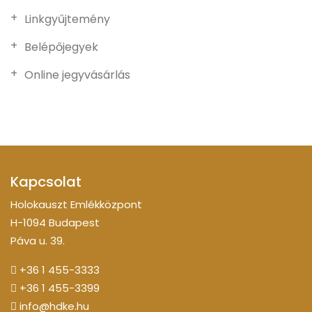
Linkgyűjtemény
Belépőjegyek
Online jegyvásárlás
Kapcsolat
Holokauszt Emlékközpont
H-1094 Budapest
Páva u. 39.
+36 1 455-3333
+36 1 455-3399
info@hdke.hu