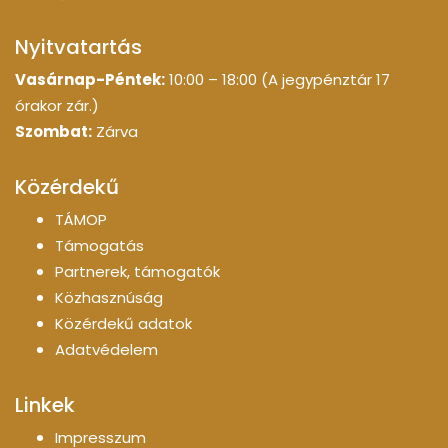
Nyitvatartás
Vasárnap-Péntek:
10:00 – 18:00 (A jegypénztár 17
órakor zár.)
Szombat:
Zárva
Közérdekű
TÁMOP
Támogatás
Partnerek, támogatók
Közhasznúság
Közérdekű adatok
Adatvédelem
Linkek
Impresszum