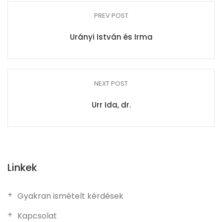
PREV POST
Urányi István és Irma
NEXT POST
Urr Ida, dr.
Linkek
Gyakran ismételt kérdések
Kapcsolat