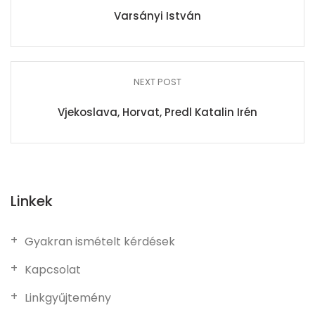
Varsányi István
NEXT POST
Vjekoslava, Horvat, Predl Katalin Irén
Linkek
Gyakran ismételt kérdések
Kapcsolat
Linkgyűjtemény