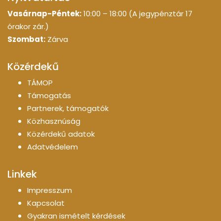
Vasárnap-Péntek:
10:00 – 18:00 (A jegypénztár 17
órakor zár.)
Szombat:
Zárva
Közérdekű
TÁMOP
Támogatás
Partnerek, támogatók
Közhasznúság
Közérdekű adatok
Adatvédelem
Linkek
Impresszum
Kapcsolat
Gyakran ismételt kérdések