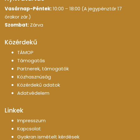
Vasárnap-Péntek:
10:00 – 18:00 (A jegypénztár 17
órakor zár.)
Szombat:
Zárva
Közérdekű
TÁMOP
Támogatás
Partnerek, támogatók
Közhasznúság
Közérdekű adatok
Adatvédelem
Linkek
Impresszum
Kapcsolat
Gyakran ismételt kérdések