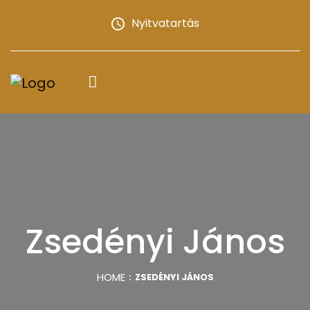
Nyitvatartás
Zsedényi János
HOME
ZSEDÉNYI JÁNOS