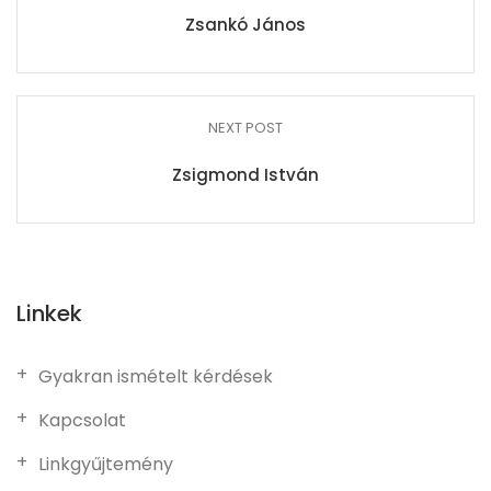
Zsankó János
NEXT POST
Zsigmond István
Linkek
Gyakran ismételt kérdések
Kapcsolat
Linkgyűjtemény