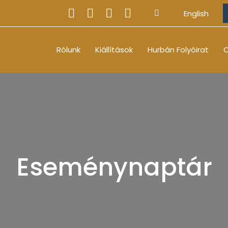
English
Rólunk
Kiállítások
Hurbán Folyóirat
O
Eseménynaptár