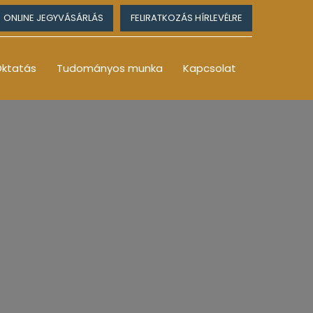
ONLINE JEGYVÁSÁRLÁS
FELIRATKOZÁS HÍRLEVÉLRE
ktatás
Tudományos munka
Kapcsolat