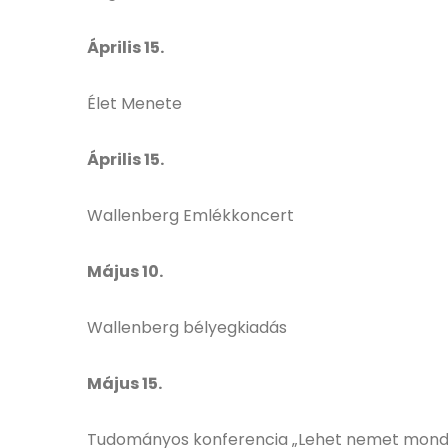
Április 15.
Élet Menete
Április 15.
Wallenberg Emlékkoncert
Május 10.
Wallenberg bélyegkiadás
Május 15.
Tudományos konferencia „Lehet nemet mond