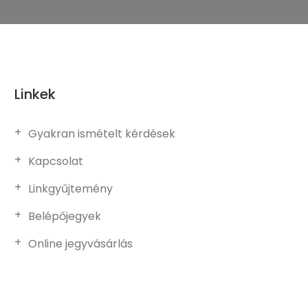
Linkek
Gyakran ismételt kérdések
Kapcsolat
Linkgyűjtemény
Belépőjegyek
Online jegyvásárlás