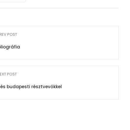
REV POST
bliográfia
EXT POST
és budapesti résztvevőkkel