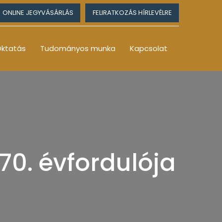
ONLINE JEGYVÁSÁRLÁS
FELIRATKOZÁS HÍRLEVÉLRE
ktatás
Tudományos munka
Kapcsolat
0. évfordulója