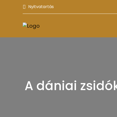
Nyitvatartás
A dániai zsid