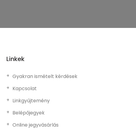
Linkek
Gyakran ismételt kérdések
Kapcsolat
Linkgyűjtemény
Belépőjegyek
Online jegyvásárlás