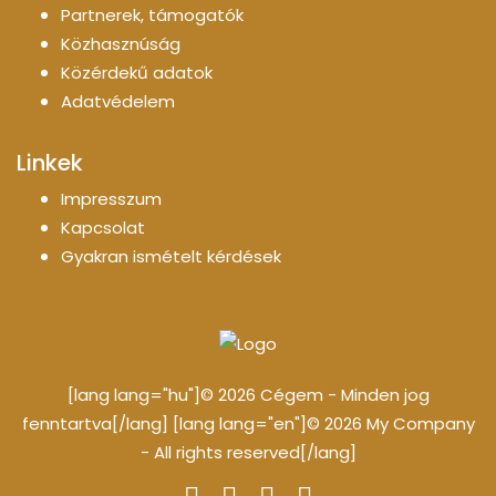
Partnerek, támogatók
Közhasznúság
Közérdekű adatok
Adatvédelem
Linkek
Impresszum
Kapcsolat
Gyakran ismételt kérdések
[lang lang="hu"]© 2026 Cégem - Minden jog
fenntartva[/lang] [lang lang="en"]© 2026 My Company
- All rights reserved[/lang]