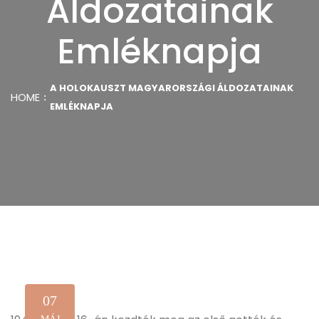
Áldozatainak
Emléknapja
A HOLOKAUSZT MAGYARORSZÁGI ÁLDOZATAINAK
HOME
EMLÉKNAPJA
07