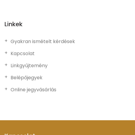
Linkek
Gyakran ismételt kérdések
Kapcsolat
Linkgyűjtemény
Belépőjegyek
Online jegyvásárlás