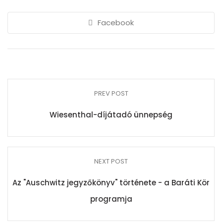
Facebook
PREV POST
Wiesenthal-díjátadó ünnepség
NEXT POST
Az "Auschwitz jegyzőkönyv" története - a Baráti Kör
programja