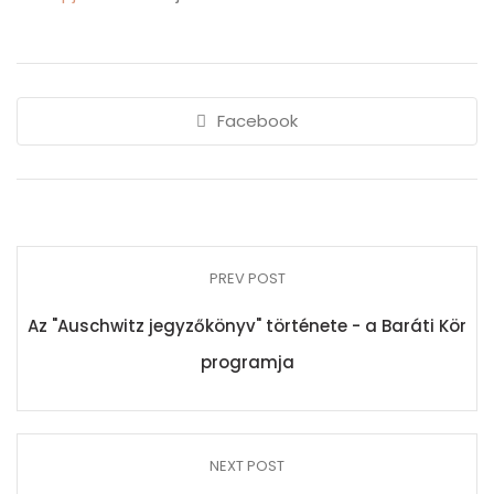
Facebook
PREV POST
Az "Auschwitz jegyzőkönyv" története - a Baráti Kör
programja
NEXT POST