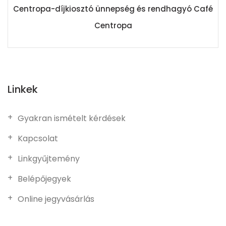
Centropa-díjkiosztó ünnepség és rendhagyó Café
Centropa
Linkek
Gyakran ismételt kérdések
Kapcsolat
Linkgyűjtemény
Belépőjegyek
Online jegyvásárlás