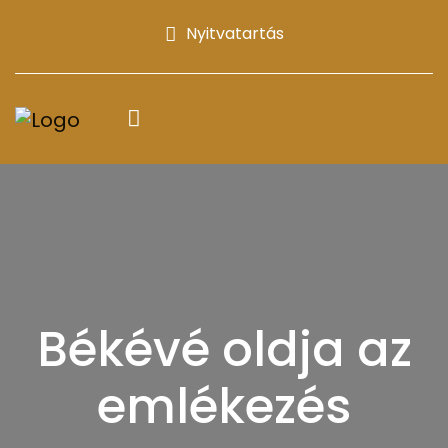
Nyitvatartás
Békévé oldja az
emlékezés