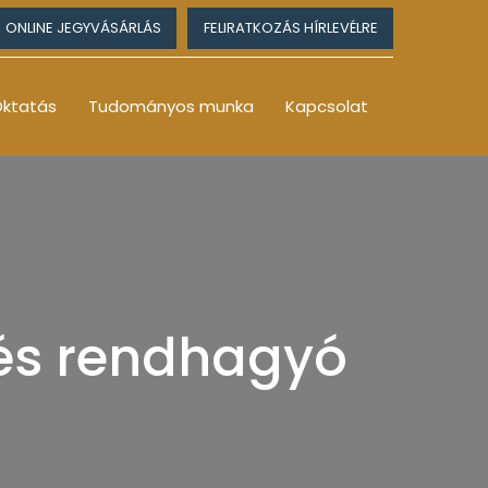
ONLINE JEGYVÁSÁRLÁS
FELIRATKOZÁS HÍRLEVÉLRE
ktatás
Tudományos munka
Kapcsolat
 és rendhagyó