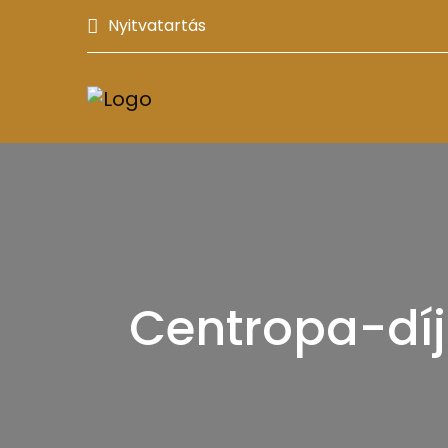
Nyitvatartás
Centropa-díj