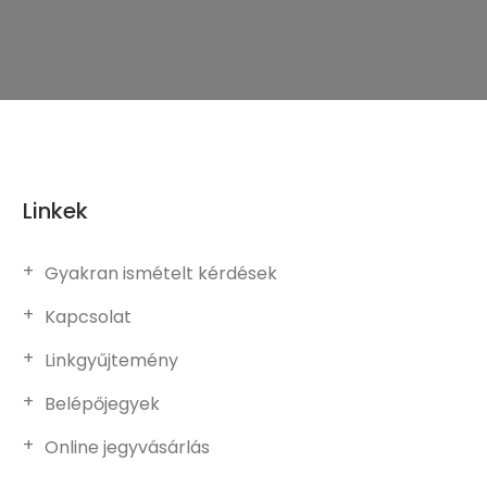
Linkek
Gyakran ismételt kérdések
Kapcsolat
Linkgyűjtemény
Belépőjegyek
Online jegyvásárlás