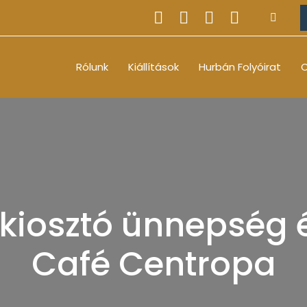
Rólunk
Kiállítások
Hurbán Folyóirat
O
kiosztó ünnepség
Café Centropa