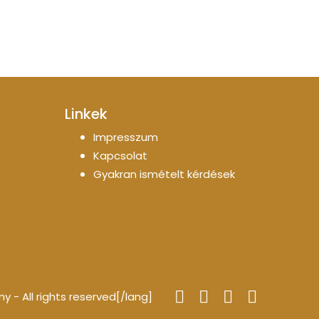
Linkek
Impresszum
Kapcsolat
Gyakran ismételt kérdések
- All rights reserved[/lang]