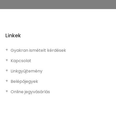
Linkek
Gyakran ismételt kérdések
Kapcsolat
Linkgyűjtemény
Belépőjegyek
Online jegyvásárlás