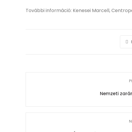
További információ: Kenesei Marcell, Centrop
P
Nemzeti zará
N