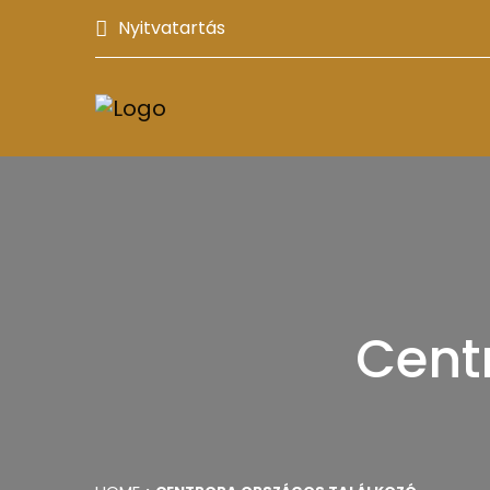
Nyitvatartás
Cent