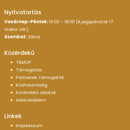
Nyitvatartás
Vasárnap-Péntek:
10:00 – 18:00 (A jegypénztár 17
órakor zár.)
Szombat:
Zárva
Közérdekű
TÁMOP
Támogatás
Partnerek, támogatók
Közhasznúság
Közérdekű adatok
Adatvédelem
Linkek
Impresszum