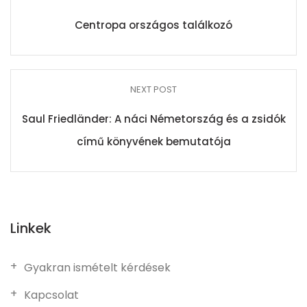
Centropa országos találkozó
NEXT POST
Saul Friedländer: A náci Németország és a zsidók
című könyvének bemutatója
Linkek
Gyakran ismételt kérdések
Kapcsolat