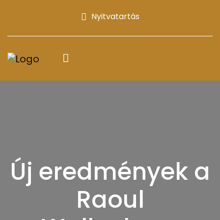
Nyitvatartás
Új eredmények a
Raoul