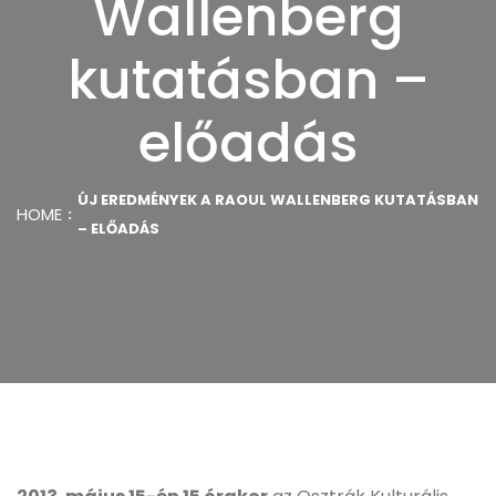
Wallenberg
kutatásban –
előadás
ÚJ EREDMÉNYEK A RAOUL WALLENBERG KUTATÁSBAN
HOME
– ELŐADÁS