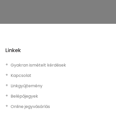
Linkek
Gyakran ismételt kérdések
Kapcsolat
Linkgyűjtemény
Belépőjegyek
Online jegyvásárlás