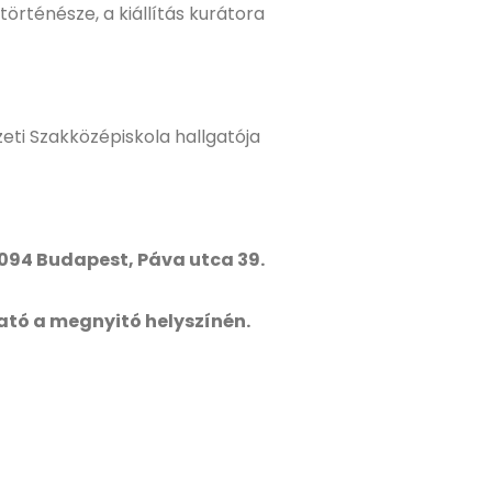
örténésze, a kiállítás kurátora
eti Szakközépiskola hallgatója
094 Budapest, Páva utca 39.
ható a megnyitó helyszínén.