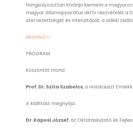
hangsúlyozottan kívánja kiemelni a magyarorsz
magyar államapparátus aktív részvételét a fo
szervezettségét és intenzitását, a vidéki zsi
MEGHÍVÓ>>
PROGRAM
Köszöntőt mond:
Prof. Dr. Szita Szabolcs
, a Holokauszt Emlék
A kiállítást megnyitja:
Dr. Kaposi József
, az Oktatáskutató és Fejles