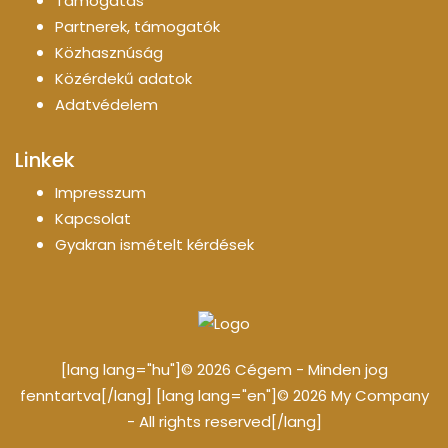
Támogatás
Partnerek, támogatók
Közhasznúság
Közérdekű adatok
Adatvédelem
Linkek
Impresszum
Kapcsolat
Gyakran ismételt kérdések
[lang lang="hu"]© 2026 Cégem - Minden jog
fenntartva[/lang] [lang lang="en"]© 2026 My Company
- All rights reserved[/lang]