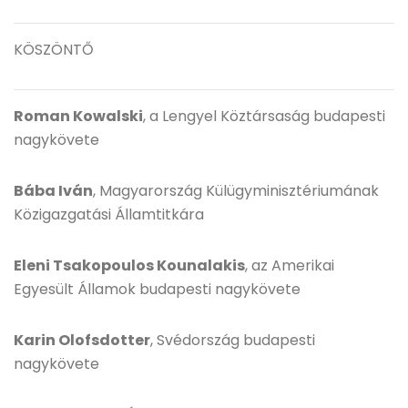
KÖSZÖNTŐ
Roman Kowalski
, a Lengyel Köztársaság budapesti
nagykövete
Bába Iván
, Magyarország Külügyminisztériumának
Közigazgatási Államtitkára
Eleni Tsakopoulos Kounalakis
, az Amerikai
Egyesült Államok budapesti nagykövete
Karin Olofsdotter
, Svédország budapesti
nagykövete