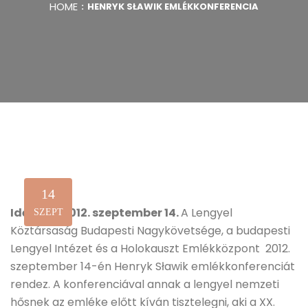
HOME
HENRYK SŁAWIK EMLÉKKONFERENCIA
14
Időpont: 2012. szeptember 14.
A Lengyel
SZEPT
Köztársaság Budapesti Nagykövetsége, a budapesti
Lengyel Intézet és a Holokauszt Emlékközpont 2012.
szeptember 14-én Henryk Sławik emlékkonferenciát
rendez. A konferenciával annak a lengyel nemzeti
hősnek az emléke előtt kíván tisztelegni, aki a XX.