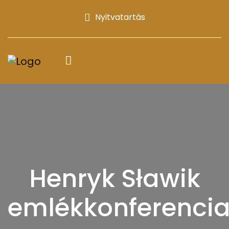
Nyitvatartás
Henryk Sławik
emlékkonferenci