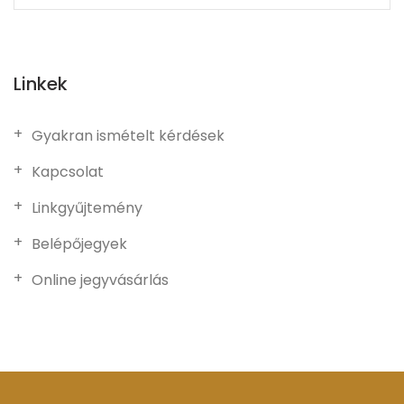
Linkek
Gyakran ismételt kérdések
Kapcsolat
Linkgyűjtemény
Belépőjegyek
Online jegyvásárlás