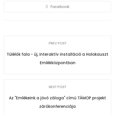
Facebook
PREV POST
Túlélők fala - új, interaktív installáció a Holokauszt
Emlékközpontban
NEXT POST
Az "Emlékeink a jövő záloga" című TÁMOP projekt
zárókonferenciája