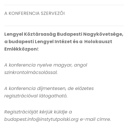
A KONFERENCIA SZERVEZŐI
Lengyel Köztársaság Budapesti Nagykövetsége,
a budapesti Lengyel Intézet és a Holokauszt
Emlékközpon
t
A konferencia nyelve magyar, angol
szinkrontolmácsolással.
A konferencia díjmentesen, de előzetes
regisztrációval látogatható.
Regisztrációját kérjük küldje a
budapest.info@instytutpolski.org e-mail címre.