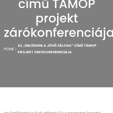
című TÁMOP
projekt
zárókonferenciáj
AZ „EMLÉKEINK A JÖVŐ ZÁLOGA” CÍMŰ TÁMOP
HOME
PROJEKT ZÁRÓKONFERENCIÁJA