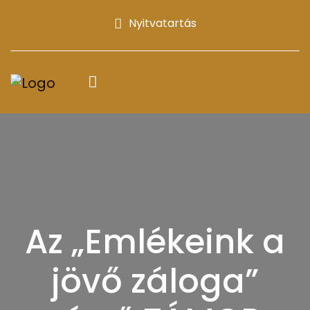
Nyitvatartás
Az „Emlékeink a
jövő záloga”