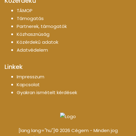
Közérdekű
TÁMOP
Támogatás
Partnerek, támogatók
Közhasznúság
Közérdekű adatok
Adatvédelem
Linkek
Impresszum
Kapcsolat
Gyakran ismételt kérdések
[lang lang="hu"]© 2026 Cégem - Minden jog