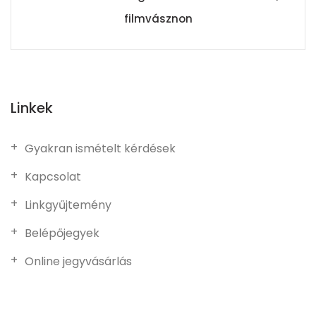
filmvásznon
Linkek
Gyakran ismételt kérdések
Kapcsolat
Linkgyűjtemény
Belépőjegyek
Online jegyvásárlás