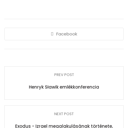
Facebook
PREV POST
Henryk Sławik emlékkonferencia
NEXT POST
Exodus - Izrael megalakulásának története,