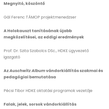
Megnyitó, köszöntő
Gál Ferenc TÁMOP projektmenedzser
A Holokauszt tanításának újabb
megközelítései, az eddigi eredmények
Prof. Dr. Szita Szabolcs DSc., HDKE ügyvezető
igazgató
Az
Auschwitz Album
vándorkiállítás szakmai és
pedagógiai bemutatása
Pécsi Tibor HDKE oktatási programok vezetője
Falak, jelek, sorsok vándorkiállítás