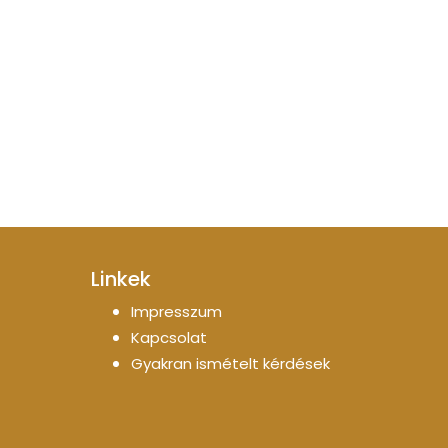
Linkek
Impresszum
Kapcsolat
Gyakran ismételt kérdések