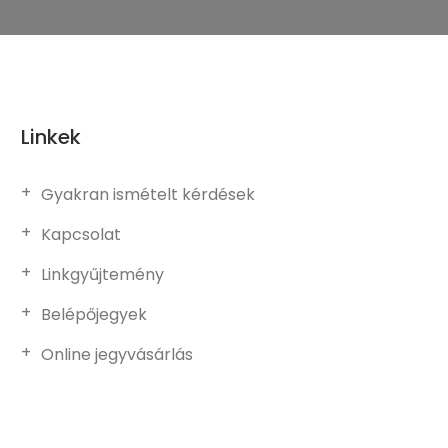
Linkek
Gyakran ismételt kérdések
Kapcsolat
Linkgyűjtemény
Belépőjegyek
Online jegyvásárlás