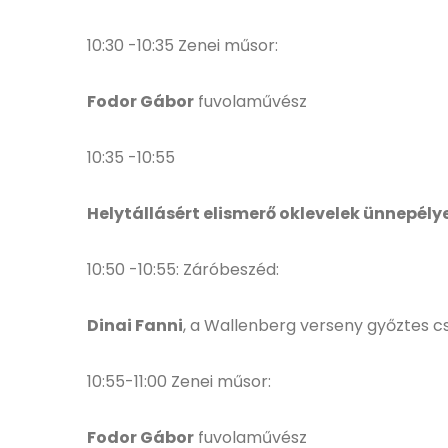
10:30 -10:35 Zenei műsor:
Fodor Gábor
fuvolaművész
10:35 -10:55
Helytállásért elismerő oklevelek ünnepél
10:50 -10:55: Záróbeszéd:
Dinai Fanni
, a Wallenberg verseny győztes 
10:55-11:00 Zenei műsor:
Fodor Gábor
fuvolaművész