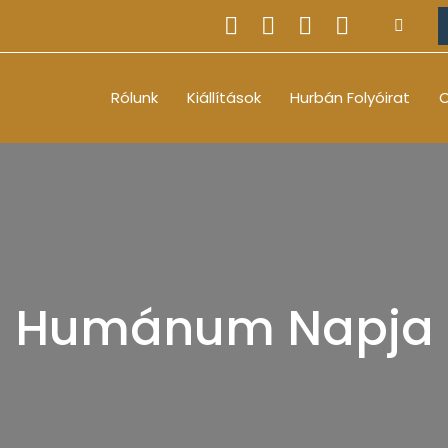
Rólunk
Kiállítások
Hurbán Folyóirat
O
Humánum Napja