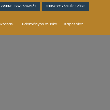
ONLINE JEGYVÁSÁRLÁS
FELIRATKOZÁS HÍRLEVÉLRE
ktatás
Tudományos munka
Kapcsolat