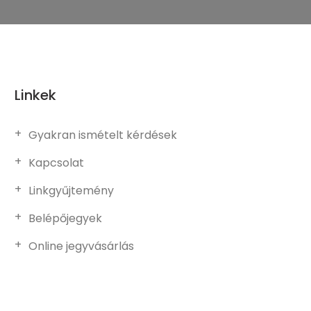
Linkek
Gyakran ismételt kérdések
Kapcsolat
Linkgyűjtemény
Belépőjegyek
Online jegyvásárlás