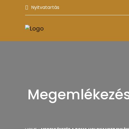
Nyitvatartás
Megemlékezés