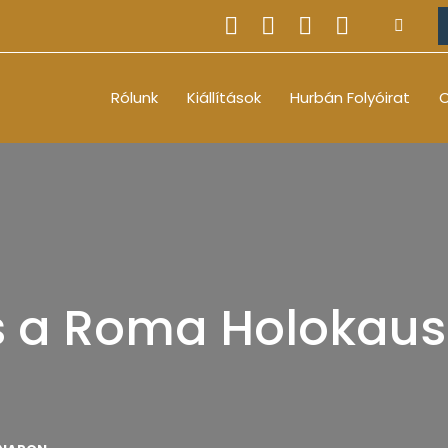
Rólunk
Kiállítások
Hurbán Folyóirat
O
 a Roma Holokaus