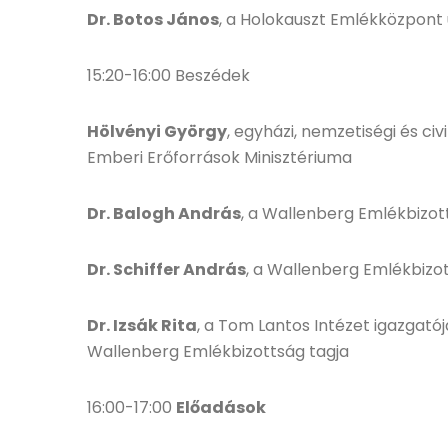
Dr. Botos János
, a Holokauszt Emlékközpont
15:20-16:00 Beszédek
Hölvényi György
, egyházi, nemzetiségi és civ
Emberi Erőforrások Minisztériuma
Dr. Balogh András
, a Wallenberg Emlékbizot
Dr. Schiffer András
, a Wallenberg Emlékbizo
Dr. Izsák Rita
, a Tom Lantos Intézet igazgatój
Wallenberg Emlékbizottság tagja
16:00-17:00
Előadások