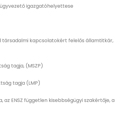
 ügyvezető igazgatóhelyettese
il társadalmi kapcsolatokért felelős államtitkár,
tság tagja, (MSZP)
ttság tagja (LMP)
a, az ENSZ független kisebbségügyi szakértője, a