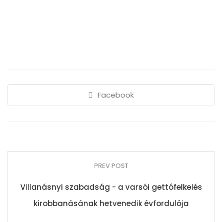
Facebook
PREV POST
Villanásnyi szabadság - a varsói gettófelkelés
kirobbanásának hetvenedik évfordulója