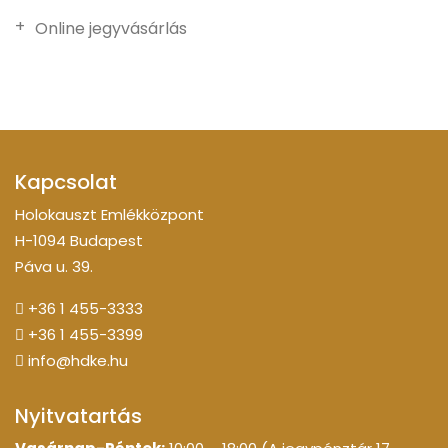
Online jegyvásárlás
Kapcsolat
Holokauszt Emlékközpont
H-1094 Budapest
Páva u. 39.
+36 1 455-3333
+36 1 455-3399
info@hdke.hu
Nyitvatartás