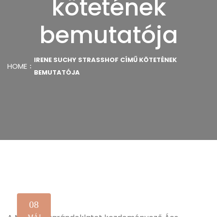
kötetének
bemutatója
IRENE SUCHY STRASSHOF CÍMŰ KÖTETÉNEK
HOME
BEMUTATÓJA
08