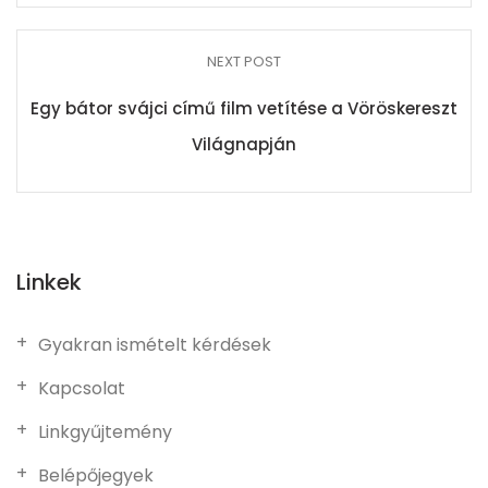
NEXT POST
Egy bátor svájci című film vetítése a Vöröskereszt
Világnapján
Linkek
Gyakran ismételt kérdések
Kapcsolat
Linkgyűjtemény
Belépőjegyek