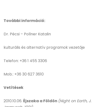
További információ:
Dr. Pécsi – Pollner Katalin
kulturális és alternatív programok vezetője
Telefon: +36 1 455 3306
Mob.: +36 30 627 3610
Vetítések
2010.10.06.
Éjszaka a Földön
(Night on Earth, J.