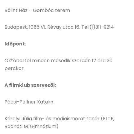
Bálint Ház – Gombóc terem
Budapest, 1065 VI. Révay utca 16. Tel:(1)311-9214
Időpont:
Októbertől minden második szerdán 17 óra 30
perckor.
A filmklub szervezői:
Pécsi-Pollner Katalin
Károlyi Júlia film- és médiaismeret tanár (ELTE,
Radnóti M. Gimnázium)