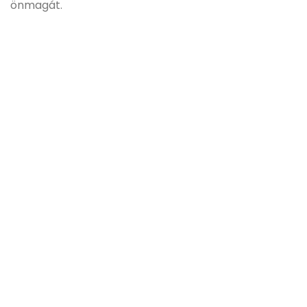
önmagát.