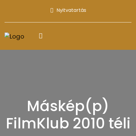
Nyitvatartás
Máskép(p)
FilmKlub 2010 téli