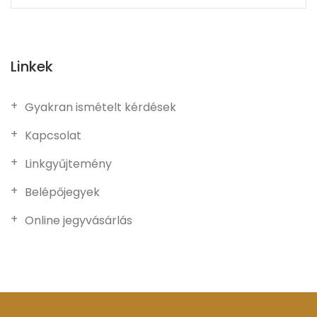
Linkek
Gyakran ismételt kérdések
Kapcsolat
Linkgyűjtemény
Belépőjegyek
Online jegyvásárlás