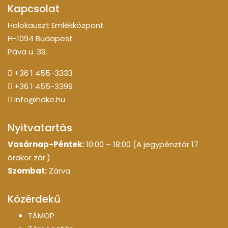
Kapcsolat
Holokauszt Emlékközpont
H-1094 Budapest
Páva u. 39.
+36 1 455-3333
+36 1 455-3399
info@hdke.hu
Nyitvatartás
Vasárnap-Péntek:
10:00 – 18:00 (A jegypénztár 17
órakor zár.)
Szombat:
Zárva
Közérdekű
TÁMOP