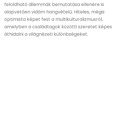
feloldható dilemmák bemutatása ellenére is
alapvetően vidám hangvételű. Hiteles, mégis
optimista képet fest a multikulturalizmusról,
amelyben a családtagok közötti szeretet képes
áthidalni a világnézeti különbségeket.