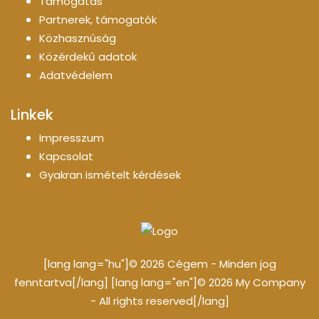
Támogatás
Partnerek, támogatók
Közhasznúság
Közérdekű adatok
Adatvédelem
Linkek
Impresszum
Kapcsolat
Gyakran ismételt kérdések
[lang lang="hu"]© 2026 Cégem - Minden jog
fenntartva[/lang] [lang lang="en"]© 2026 My Company
- All rights reserved[/lang]