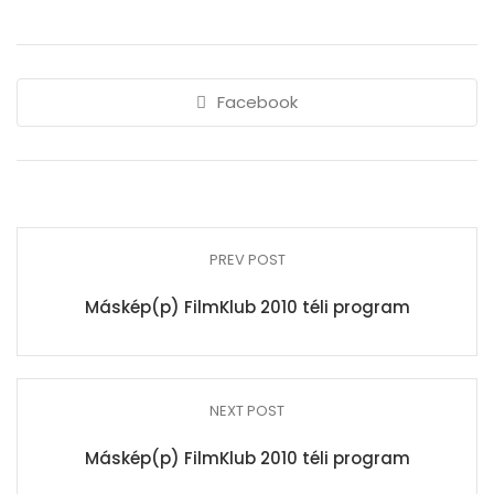
Facebook
PREV POST
Máskép(p) FilmKlub 2010 téli program
NEXT POST
Máskép(p) FilmKlub 2010 téli program