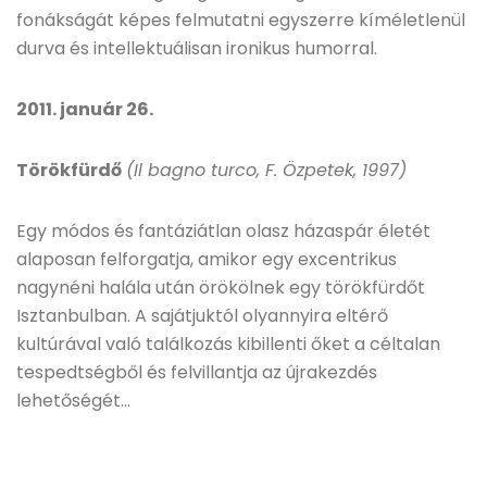
fonákságát képes felmutatni egyszerre kíméletlenül
durva és intellektuálisan ironikus humorral.
2011. január 26.
Törökfürdő
(Il bagno turco, F. Özpetek, 1997)
Egy módos és fantáziátlan olasz házaspár életét
alaposan felforgatja, amikor egy excentrikus
nagynéni halála után örökölnek egy törökfürdőt
Isztanbulban. A sajátjuktól olyannyira eltérő
kultúrával való találkozás kibillenti őket a céltalan
tespedtségből és felvillantja az újrakezdés
lehetőségét…