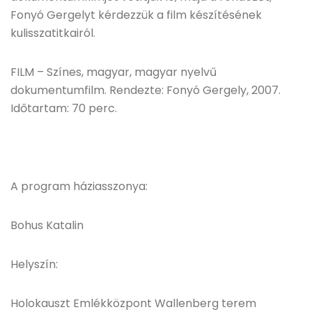
Fonyó Gergelyt kérdezzük a film készítésének
kulisszatitkairól.
FILM – Színes, magyar, magyar nyelvű
dokumentumfilm. Rendezte: Fonyó Gergely, 2007.
Időtartam: 70 perc.
A program háziasszonya:
Bohus Katalin
Helyszín:
Holokauszt Emlékközpont Wallenberg terem