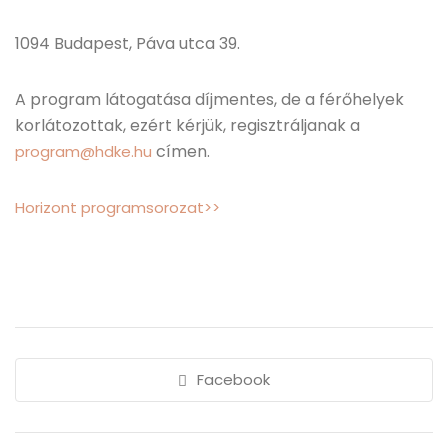
1094 Budapest, Páva utca 39.
A program látogatása díjmentes, de a férőhelyek
korlátozottak, ezért kérjük, regisztráljanak a
címen.
program@hdke.hu
Horizont programsorozat>>
Facebook