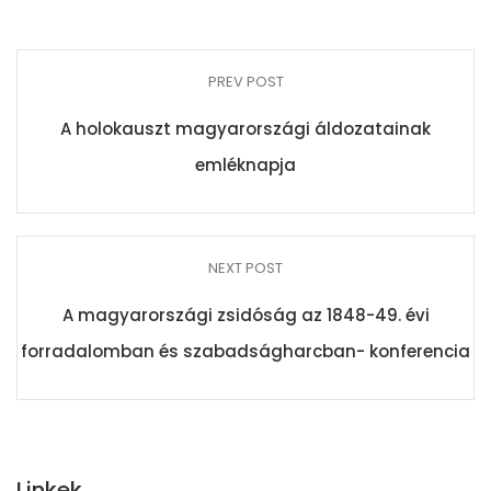
PREV POST
A holokauszt magyarországi áldozatainak
emléknapja
NEXT POST
A magyarországi zsidóság az 1848-49. évi
forradalomban és szabadságharcban- konferencia
Linkek