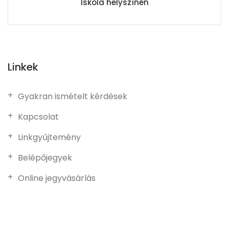
Iskola helyszínén
Linkek
Gyakran ismételt kérdések
Kapcsolat
Linkgyűjtemény
Belépőjegyek
Online jegyvásárlás