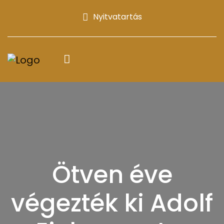
Nyitvatartás
Ötven éve
végezték ki Adolf