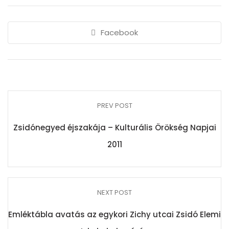
Facebook
PREV POST
Zsidónegyed éjszakája – Kulturális Örökség Napjai
2011
NEXT POST
Emléktábla avatás az egykori Zichy utcai Zsidó Elemi