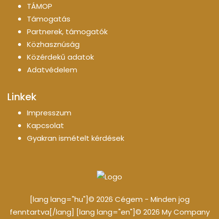
TÁMOP
Támogatás
Partnerek, támogatók
Közhasznúság
Közérdekű adatok
Adatvédelem
Linkek
Impresszum
Kapcsolat
Gyakran ismételt kérdések
[lang lang="hu"]© 2026 Cégem - Minden jog
fenntartva[/lang] [lang lang="en"]© 2026 My Company