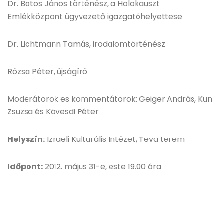
Dr. Botos János történész, a Holokauszt
Emlékközpont ügyvezető igazgatóhelyettese
Dr. Lichtmann Tamás, irodalomtörténész
Rózsa Péter, újságíró
Moderátorok es kommentátorok: Geiger András, Kun
Zsuzsa és Kövesdi Péter
Helyszín:
Izraeli Kulturális Intézet, Teva terem
Időpont:
2012. május 31-e, este 19.00 óra