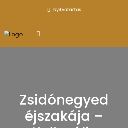
Nyitvatartás
Zsidónegyed
éjszakája –