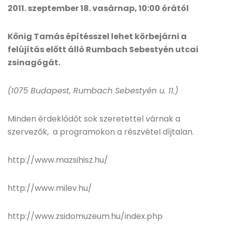
2011. szeptember 18. vasárnap, 10:00 órától
Kőnig Tamás építésszel lehet körbejárni a
felújítás előtt álló Rumbach Sebestyén utcai
zsinagógát.
(1075 Budapest, Rumbach Sebestyén u. 11.)
Minden érdeklődőt sok szeretettel várnak a
szervezők, a programokon a részvétel díjtalan.
http://www.mazsihisz.hu/
http://www.milev.hu/
http://www.zsidomuzeum.hu/index.php