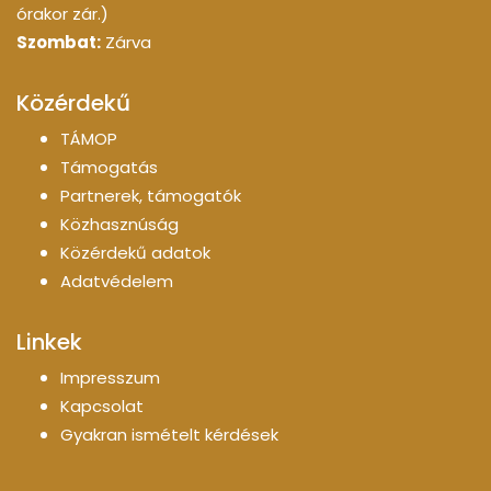
órakor zár.)
Szombat:
Zárva
Közérdekű
TÁMOP
Támogatás
Partnerek, támogatók
Közhasznúság
Közérdekű adatok
Adatvédelem
Linkek
Impresszum
Kapcsolat
Gyakran ismételt kérdések