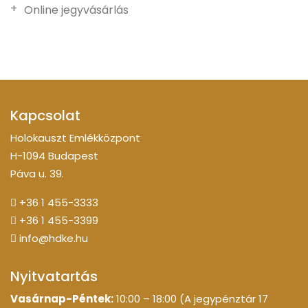
Online jegyvásárlás
Kapcsolat
Holokauszt Emlékközpont
H-1094 Budapest
Páva u. 39.
+36 1 455-3333
+36 1 455-3399
info@hdke.hu
Nyitvatartás
Vasárnap-Péntek:
10:00 – 18:00 (A jegypénztár 17