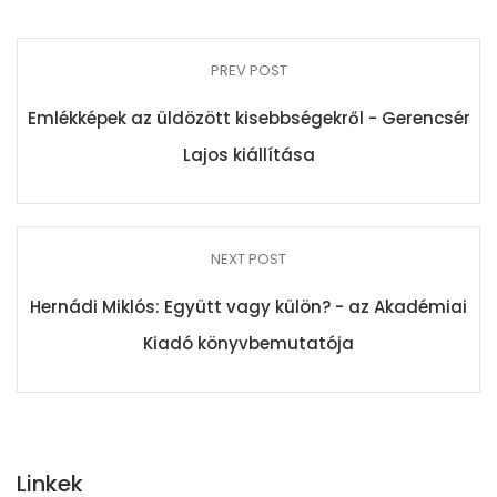
PREV POST
Emlékképek az üldözött kisebbségekről - Gerencsér
Lajos kiállítása
NEXT POST
Hernádi Miklós: Együtt vagy külön? - az Akadémiai
Kiadó könyvbemutatója
Linkek