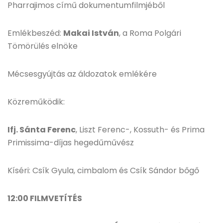
Pharrajimos című dokumentumfilmjéből
Emlékbeszéd:
Makai István
, a Roma Polgári
Tömörülés elnöke
Mécsesgyújtás az áldozatok emlékére
Közreműködik:
Ifj. Sánta Ferenc
, Liszt Ferenc-, Kossuth- és Prima
Primissima-díjas hegedűművész
Kíséri: Csík Gyula, cimbalom és Csík Sándor bőgő
12:00 FILMVETÍTÉS