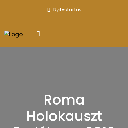
Nyitvatartás
Roma
Holokauszt