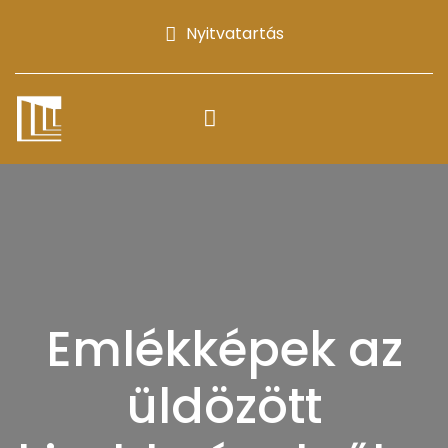
Nyitvatartás
Emlékképek az
üldözött