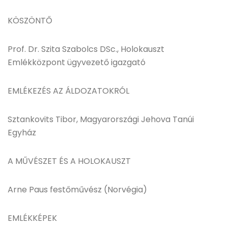
KÖSZÖNTŐ
Prof. Dr. Szita Szabolcs DSc., Holokauszt
Emlékközpont ügyvezető igazgató
EMLÉKEZÉS AZ ÁLDOZATOKRÓL
Sztankovits Tibor, Magyarországi Jehova Tanúi
Egyház
A MŰVÉSZET ÉS A HOLOKAUSZT
Arne Paus festőművész (Norvégia)
EMLÉKKÉPEK