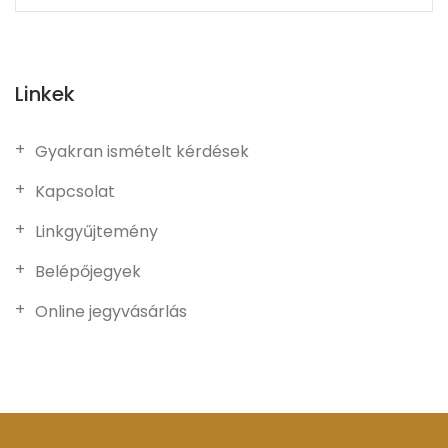
Linkek
Gyakran ismételt kérdések
Kapcsolat
Linkgyűjtemény
Belépőjegyek
Online jegyvásárlás