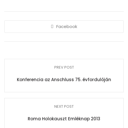
Facebook
PREV POST
Konferencia az Anschluss 75. évfordulóján
NEXT POST
Roma Holokauszt Emléknap 2013