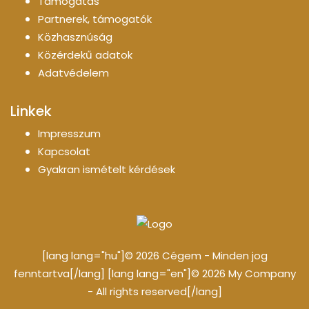
Támogatás
Partnerek, támogatók
Közhasznúság
Közérdekű adatok
Adatvédelem
Linkek
Impresszum
Kapcsolat
Gyakran ismételt kérdések
[lang lang="hu"]© 2026 Cégem - Minden jog
fenntartva[/lang] [lang lang="en"]© 2026 My Company
- All rights reserved[/lang]