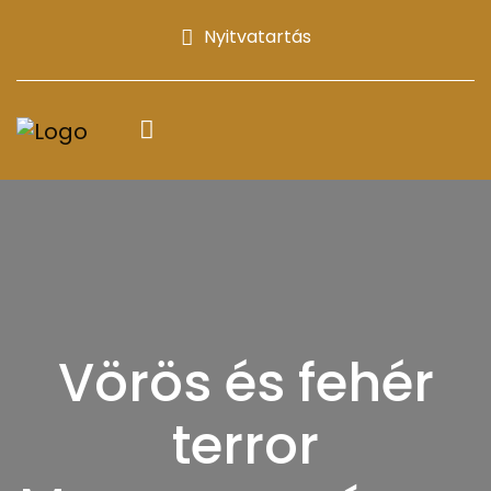
Nyitvatartás
Vörös és fehér
terror