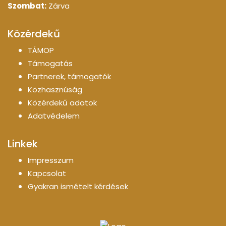
Szombat:
Zárva
Közérdekű
TÁMOP
Támogatás
Partnerek, támogatók
Közhasznúság
Közérdekű adatok
Adatvédelem
Linkek
Impresszum
Kapcsolat
Gyakran ismételt kérdések