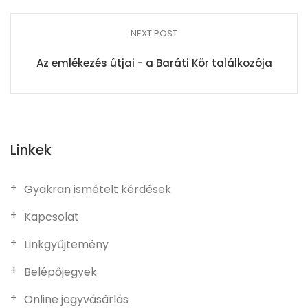
NEXT POST
Az emlékezés útjai - a Baráti Kör találkozója
Linkek
Gyakran ismételt kérdések
Kapcsolat
Linkgyűjtemény
Belépőjegyek
Online jegyvásárlás