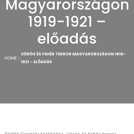
Magyarországon
1919-1921 –
előadás
VÖRÖS ÉS FEHÉR TERROR MAGYARORSZÁGON 1919-
HOME
1921 – ELŐADÁS